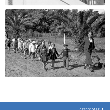
0732210157