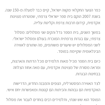
כפר הנוער החקלאי מקווה ישראל, קיים כבר למעלה מ-150 שנה.
בשנת 2007 הוקם בית ספר ישראלי צרפתי, שמטרתו מצוינות
אקדמית, קידום תרבות צרפת וקליטת עלייה.
במשך השנים, בית הספר גדל והקים שני מסלולים: מסלול
צרפתי, עם בגרות צרפתית המוכרת בעולם ומסלול ישראלי.
לשני המסלולים יש שיעורים משותפים, מה שתורם לאווירה
הבינלאומית שקיימת במוסד.
כיום בית הספר מכיל מאות תלמידים מכל הדתות והארצות,
ומראה מסורת של מצוינות אקדמית, עם מאה אחוז הצלחה
בבחינות הבגרות.
לצד האווירה הפסטורלית, הנופים והמבנה החדש, הדרישות
האקדמיות הם גבוהות והכיתות הם קטנות ומאפשרות יחס אישי.
המוסד הוא שש שנתי, ותלמידים רבים בוחרים לעבור את מסלול