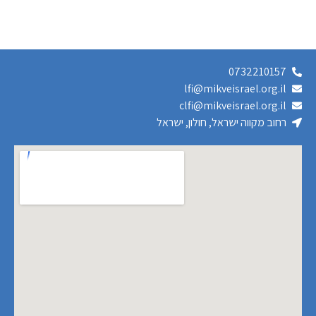
0732210157
lfi@mikveisrael.org.il
clfi@mikveisrael.org.il
רחוב מקווה ישראל, חולון, ישראל