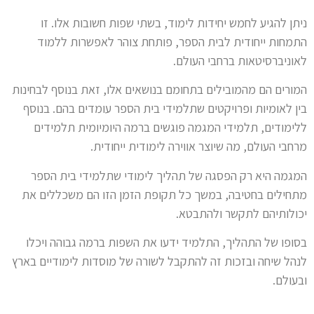
ניתן להגיע לחמש יחידות לימוד, בשתי שפות חשובות אלו. זו
התמחות ייחודית לבית הספר, פותחת צוהר לאפשרות ללמוד
לאוניברסיטאות ברחבי העולם.
המורים הם מהמובילים בתחומם בנושאים אלו, זאת בנוסף לבחינות
בין לאומיות ופרויקטים שתלמידי בית הספר עומדים בהם. בנוסף
ללימודים, תלמידי המגמה פוגשים ברמה היומיומית תלמידים
מרחבי העולם, מה שיוצר אווירה לימודית ייחודית.
המגמה היא רק הפסגה של תהליך לימודי שתלמידי בית הספר
מתחילים בחטיבה, במשך כל תקופת הזמן הזו הם משכללים את
יכולותיהם לתקשר ולהתבטא.
בסופו של התהליך, התלמיד ידעו את השפות ברמה גבוהה ויכלו
לנהל שיחה ובזכות זה להתקבל לשורה של מוסדות לימודיים בארץ
ובעולם.